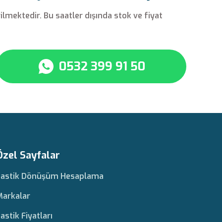
rilmektedir. Bu saatler dışında stok ve fiyat
0532 399 91 50
Özel Sayfalar
Lastik Dönüşüm Hesaplama
Markalar
astik Fiyatları