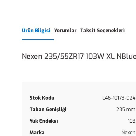
Ürün Bilgisi
Yorumlar
Taksit Seçenekleri
Nexen 235/55ZR17 103W XL NBlue
Stok Kodu
L46-10173-D24
Taban Genişliği
235 mm
Yük Endeksi
103
Marka
Nexen