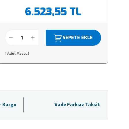
6.523,55 TL
SEPETE EKLE
1 Adet Mevcut
ir Kargo
Vade Farksız Taksit