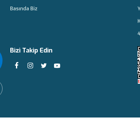
Basında Biz
Y
K
4
Bizi Takip Edin