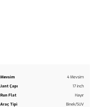
Mevsim
4 Mevsim
Jant Çapı
17 inch
Run Flat
Hayır
Araç Tipi
Binek/SUV