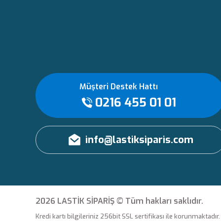
Müşteri Destek Hattı
0216 455 01 01
info@lastiksiparis.com
2026 LASTİK SİPARİŞ © Tüm hakları saklıdır.
Kredi kartı bilgileriniz 256bit SSL sertifikası ile korunmaktadır.