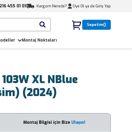
216 455 01 01
Kargom Nerede?
Üye Ol ya da
Giriş Yap
Sepetim
odeller
Montaj Noktaları
 103W XL NBlue
sim) (2024)
Montaj Bilgisi için Bize
Ulaşın!