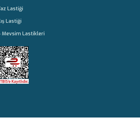
az Lastiği
ış Lastiği
 Mevsim Lastikleri