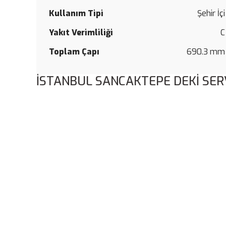
Kullanım Tipi
Şehir İçi
Yakıt Verimliliği
C
Toplam Çapı
690.3 mm
İSTANBUL SANCAKTEPE DEKİ SER