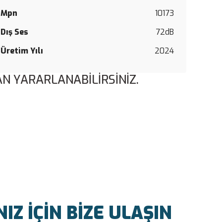
Mpn
10173
Dış Ses
72dB
Üretim Yılı
2024
N YARARLANABİLİRSİNİZ.
Z İÇİN BİZE ULAŞIN