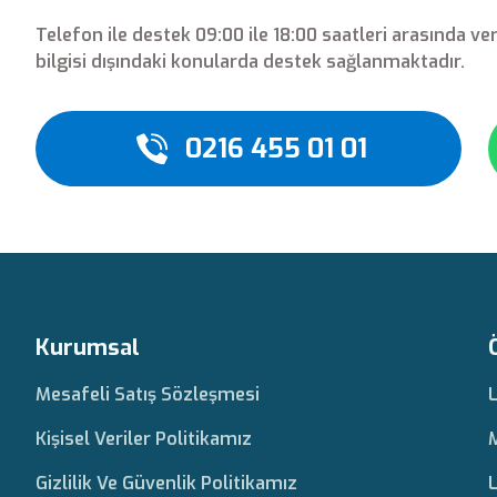
Telefon ile destek 09:00 ile 18:00 saatleri arasında ve
bilgisi dışındaki konularda destek sağlanmaktadır.
0216 455 01 01
Kurumsal
Mesafeli Satış Sözleşmesi
Kişisel Veriler Politikamız
Gizlilik Ve Güvenlik Politikamız
L