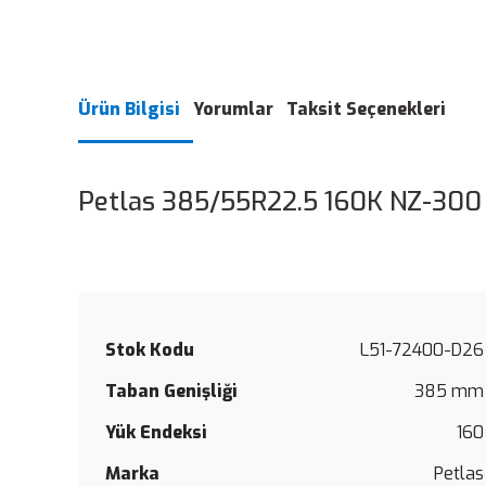
Ürün Bilgisi
Yorumlar
Taksit Seçenekleri
Petlas 385/55R22.5 160K NZ-300 
Stok Kodu
L51-72400-D26
Taban Genişliği
385 mm
Yük Endeksi
160
Marka
Petlas