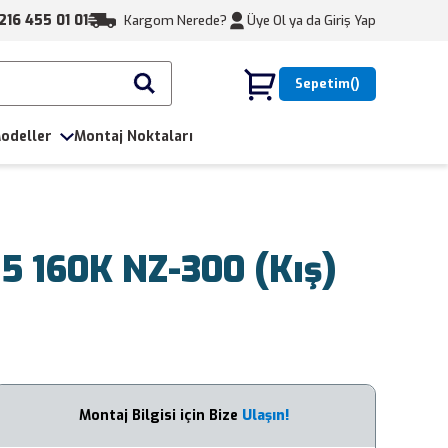
216 455 01 01
Kargom Nerede?
Üye Ol ya da
Giriş Yap
Sepetim
odeller
Montaj Noktaları
5 160K NZ-300 (Kış)
Montaj Bilgisi için Bize
Ulaşın!