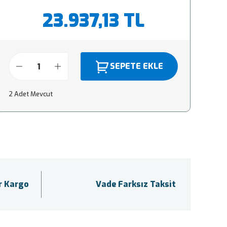
23.937,13 TL
SEPETE EKLE
2 Adet Mevcut
ir Kargo
Vade Farksız Taksit