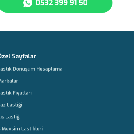
0532 399 91 50
Özel Sayfalar
Lastik Dönüşüm Hesaplama
Markalar
astik Fiyatları
az Lastiği
ış Lastiği
 Mevsim Lastikleri