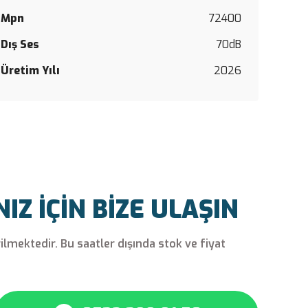
Mpn
72400
Yorum Y
Dış Ses
70dB
Üretim Yılı
2026
Z İÇİN BİZE ULAŞIN
rilmektedir. Bu saatler dışında stok ve fiyat