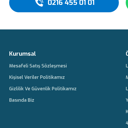
0216 455 01 01
Kurumsal
Mesafeli Satış Sözleşmesi
Kişisel Veriler Politikamız
Gizlilik Ve Güvenlik Politikamız
L
Basında Biz
Y
K
4