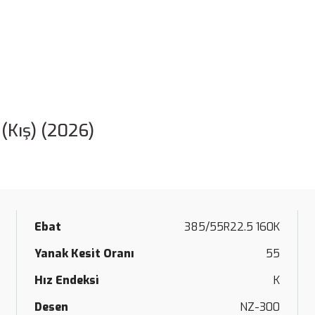
(Kış) (2026)
Ebat
385/55R22.5 160K
Yanak Kesit Oranı
55
Hız Endeksi
K
Desen
NZ-300