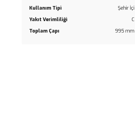
Kullanım Tipi
Şehir İçi
Yakıt Verimliliği
C
Toplam Çapı
995 mm