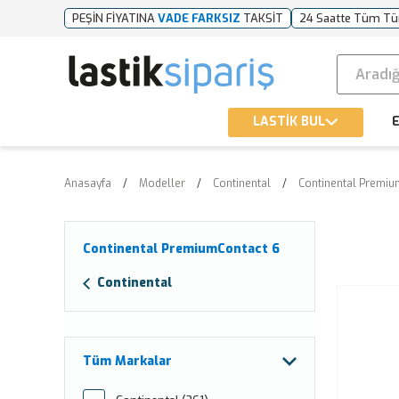
PEŞİN FİYATINA
VADE FARKSIZ
TAKSİT
24 Saatte Tüm Tü
LASTİK BUL
E
Anasayfa
Modeller
Continental
Continental Premiu
Continental PremiumContact 6
Continental
Tüm Markalar