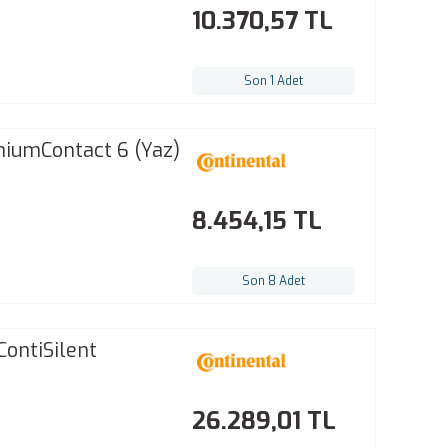
10.370,57 TL
Son 1 Adet
miumContact 6 (Yaz)
8.454,15 TL
Son 8 Adet
ontiSilent
26.289,01 TL