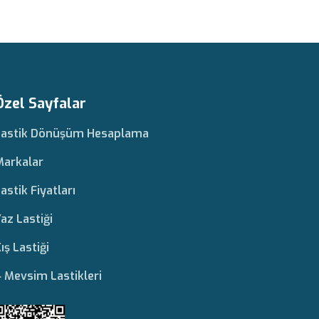
Özel Sayfalar
Lastik Dönüşüm Hesaplama
Markalar
astik Fiyatları
az Lastiği
ış Lastiği
 Mevsim Lastikleri