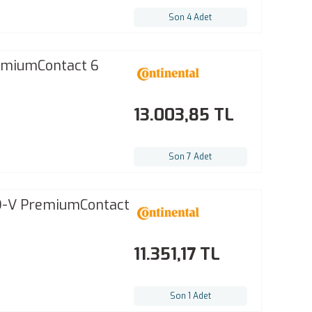
Son 4 Adet
emiumContact 6
13.003,85 TL
Son 7 Adet
O-V PremiumContact
11.351,17 TL
Son 1 Adet