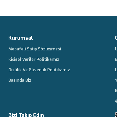
Kurumsal
Mesafeli Satış Sözleşmesi
Kişisel Veriler Politikamız
Gizlilik Ve Güvenlik Politikamız
L
Basında Biz
Y
K
4
Bizi Takip Edin