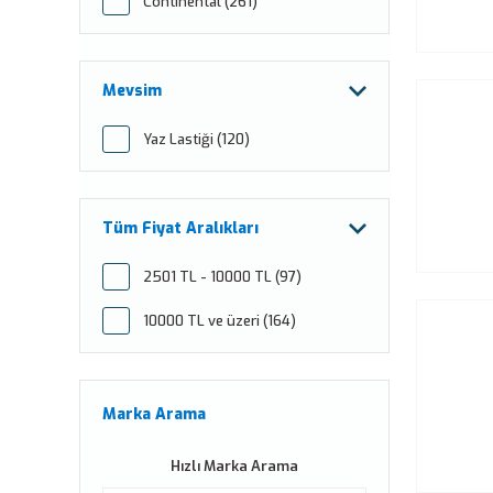
Continental (261)
Mevsim
Yaz Lastiği (120)
Tüm Fiyat Aralıkları
2501 TL - 10000 TL (97)
10000 TL ve üzeri (164)
Marka Arama
Hızlı Marka Arama