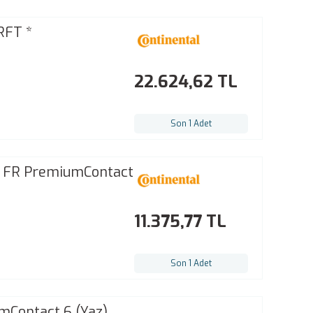
RFT *
22.624,62 TL
Son 1 Adet
O FR PremiumContact
11.375,77 TL
Son 1 Adet
mContact 6 (Yaz)