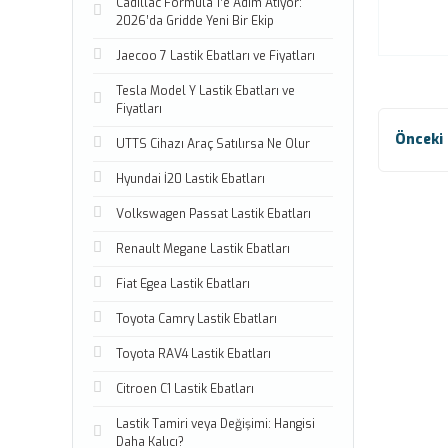
Cadillac Formula 1’e Adım Atıyor:
2026’da Gridde Yeni Bir Ekip
Jaecoo 7 Lastik Ebatları ve Fiyatları
Tesla Model Y Lastik Ebatları ve
Fiyatları
UTTS Cihazı Araç Satılırsa Ne Olur
Hyundai İ20 Lastik Ebatları
Volkswagen Passat Lastik Ebatları
Renault Megane Lastik Ebatları
Fiat Egea Lastik Ebatları
Toyota Camry Lastik Ebatları
Toyota RAV4 Lastik Ebatları
Citroen C1 Lastik Ebatları
Lastik Tamiri veya Değişimi: Hangisi
Daha Kalıcı?