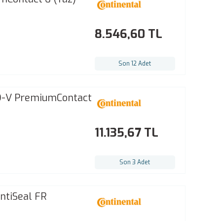
8.546,60 TL
Son 12 Adet
O-V PremiumContact
11.135,67 TL
Son 3 Adet
ntiSeal FR