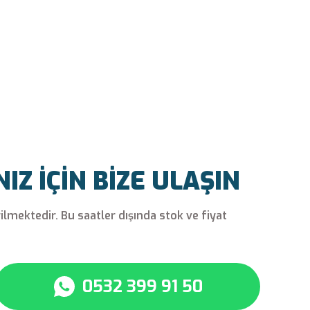
Z İÇİN BİZE ULAŞIN
rilmektedir. Bu saatler dışında stok ve fiyat
0532 399 91 50