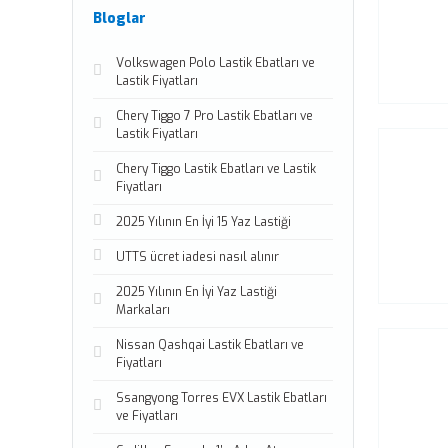
Bloglar
Volkswagen Polo Lastik Ebatları ve
Lastik Fiyatları
Chery Tiggo 7 Pro Lastik Ebatları ve
Lastik Fiyatları
Chery Tiggo Lastik Ebatları ve Lastik
Fiyatları
2025 Yılının En İyi 15 Yaz Lastiği
UTTS ücret iadesi nasıl alınır
2025 Yılının En İyi Yaz Lastiği
Markaları
Nissan Qashqai Lastik Ebatları ve
Fiyatları
Ssangyong Torres EVX Lastik Ebatları
ve Fiyatları