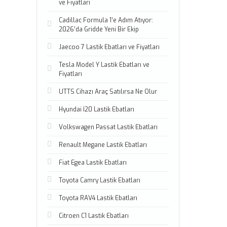
ve Fiyatları
Cadillac Formula 1’e Adım Atıyor:
2026’da Gridde Yeni Bir Ekip
Jaecoo 7 Lastik Ebatları ve Fiyatları
Tesla Model Y Lastik Ebatları ve
Fiyatları
UTTS Cihazı Araç Satılırsa Ne Olur
Hyundai İ20 Lastik Ebatları
Volkswagen Passat Lastik Ebatları
Renault Megane Lastik Ebatları
Fiat Egea Lastik Ebatları
Toyota Camry Lastik Ebatları
Toyota RAV4 Lastik Ebatları
Citroen C1 Lastik Ebatları