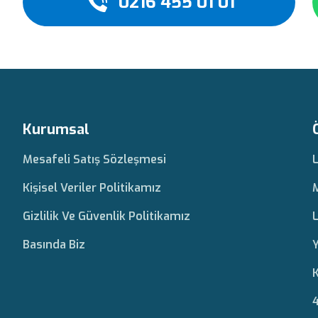
0216 455 01 01
Kurumsal
Mesafeli Satış Sözleşmesi
Kişisel Veriler Politikamız
Gizlilik Ve Güvenlik Politikamız
L
Basında Biz
Y
K
4