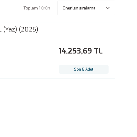
Toplam 1 ürün
L (Yaz) (2025)
14.253,69 TL
Son 8 Adet