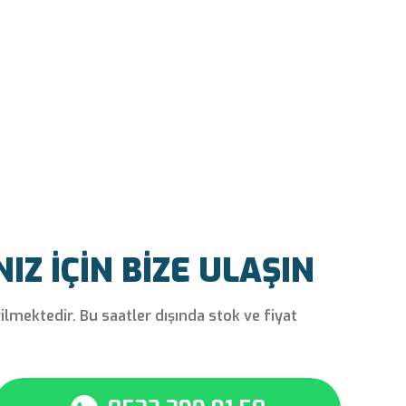
Z İÇİN BİZE ULAŞIN
rilmektedir. Bu saatler dışında stok ve fiyat