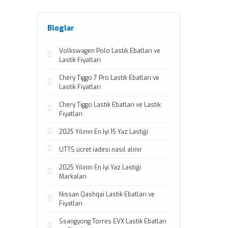
Bloglar
Volkswagen Polo Lastik Ebatları ve
Lastik Fiyatları
Chery Tiggo 7 Pro Lastik Ebatları ve
Lastik Fiyatları
Chery Tiggo Lastik Ebatları ve Lastik
Fiyatları
2025 Yılının En İyi 15 Yaz Lastiği
UTTS ücret iadesi nasıl alınır
2025 Yılının En İyi Yaz Lastiği
Markaları
Nissan Qashqai Lastik Ebatları ve
Fiyatları
Ssangyong Torres EVX Lastik Ebatları