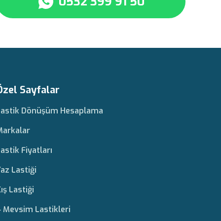
0532 399 91 50
Özel Sayfalar
Lastik Dönüşüm Hesaplama
Markalar
astik Fiyatları
az Lastiği
ış Lastiği
 Mevsim Lastikleri