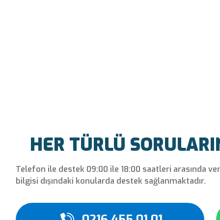
HER TÜRLÜ SORULARINI
Telefon ile destek 09:00 ile 18:00 saatleri arasında ve
bilgisi dışındaki konularda destek sağlanmaktadır.
0216 455 01 01