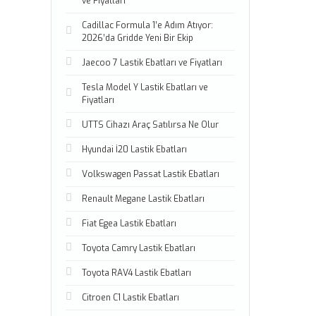
ve Fiyatları
Cadillac Formula 1’e Adım Atıyor:
2026’da Gridde Yeni Bir Ekip
Jaecoo 7 Lastik Ebatları ve Fiyatları
Tesla Model Y Lastik Ebatları ve
Fiyatları
UTTS Cihazı Araç Satılırsa Ne Olur
Hyundai İ20 Lastik Ebatları
Volkswagen Passat Lastik Ebatları
Renault Megane Lastik Ebatları
Fiat Egea Lastik Ebatları
Toyota Camry Lastik Ebatları
Toyota RAV4 Lastik Ebatları
Citroen C1 Lastik Ebatları