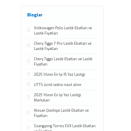
Bloglar
Volkswagen Polo Lastik Ebatları ve
Lastik Fiyatları
Chery Tiggo 7 Pro Lastik Ebatları ve
Lastik Fiyatları
Chery Tiggo Lastik Ebatları ve Lastik
Fiyatları
2025 Yılının En İyi 15 Yaz Lastiği
UTTS ücret iadesi nasıl alınır
2025 Yılının En İyi Yaz Lastiği
Markaları
Nissan Qashqai Lastik Ebatları ve
Fiyatları
Ssangyong Torres EVX Lastik Ebatları