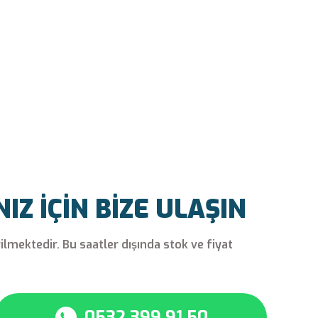
Z İÇİN BİZE ULAŞIN
rilmektedir. Bu saatler dışında stok ve fiyat
0532 399 91 50