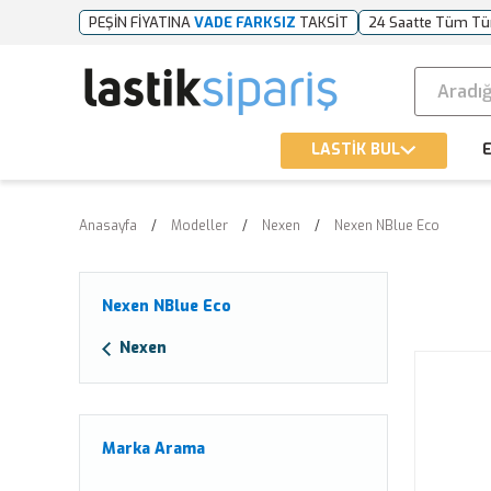
PEŞİN FİYATINA
VADE FARKSIZ
TAKSİT
24 Saatte Tüm Tü
LASTİK BUL
E
Anasayfa
Modeller
Nexen
Nexen NBlue Eco
Nexen NBlue Eco
Nexen
Marka Arama