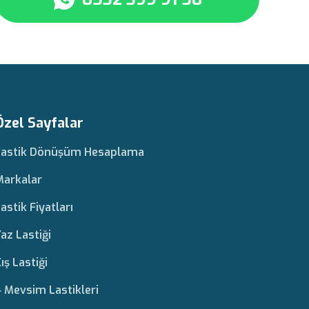
Özel Sayfalar
Lastik Dönüşüm Hesaplama
Markalar
astik Fiyatları
az Lastiği
ış Lastiği
 Mevsim Lastikleri