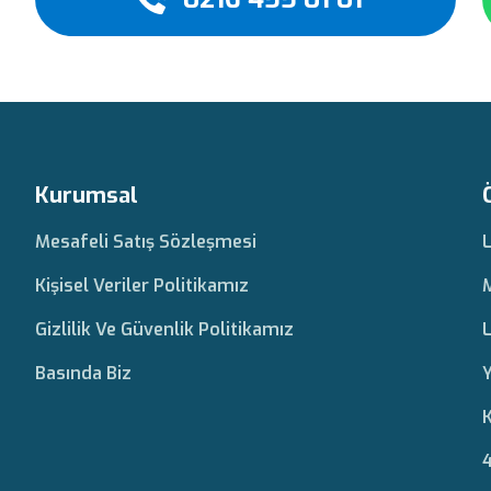
Kurumsal
Mesafeli Satış Sözleşmesi
Kişisel Veriler Politikamız
Gizlilik Ve Güvenlik Politikamız
L
Basında Biz
Y
K
4