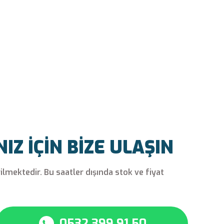
Z İÇİN BİZE ULAŞIN
rilmektedir. Bu saatler dışında stok ve fiyat
0532 399 91 50