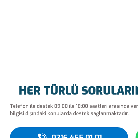
HER TÜRLÜ SORULARINI
Telefon ile destek 09:00 ile 18:00 saatleri arasında ve
bilgisi dışındaki konularda destek sağlanmaktadır.
0216 455 01 01