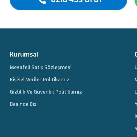
Kurumsal
Mesafeli Satış Sözleşmesi
Kişisel Veriler Politikamız
Gizlilik Ve Güvenlik Politikamız
L
Basında Biz
Y
K
4