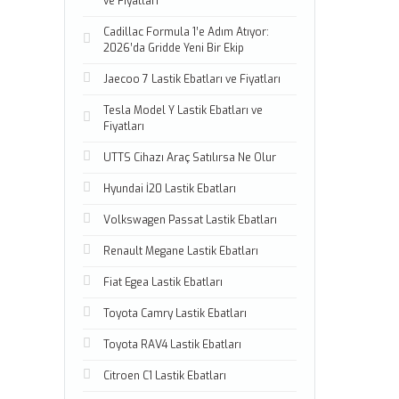
ve Fiyatları
Cadillac Formula 1’e Adım Atıyor:
2026’da Gridde Yeni Bir Ekip
Jaecoo 7 Lastik Ebatları ve Fiyatları
Tesla Model Y Lastik Ebatları ve
Fiyatları
UTTS Cihazı Araç Satılırsa Ne Olur
Hyundai İ20 Lastik Ebatları
Volkswagen Passat Lastik Ebatları
Renault Megane Lastik Ebatları
Fiat Egea Lastik Ebatları
Toyota Camry Lastik Ebatları
Toyota RAV4 Lastik Ebatları
Citroen C1 Lastik Ebatları