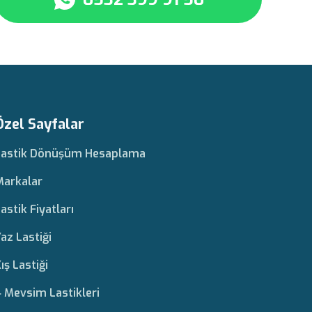
Özel Sayfalar
Lastik Dönüşüm Hesaplama
Markalar
astik Fiyatları
az Lastiği
ış Lastiği
 Mevsim Lastikleri