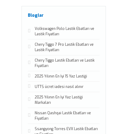
Bloglar
Volkswagen Polo Lastik Ebatları ve
Lastik Fiyatları
Chery Tiggo 7 Pro Lastik Ebatları ve
Lastik Fiyatları
Chery Tiggo Lastik Ebatları ve Lastik
Fiyatları
2025 Yılının En İyi 15 Yaz Lastiği
UTTS ücret iadesi nasıl alınır
2025 Yılının En İyi Yaz Lastiği
Markaları
Nissan Qashqai Lastik Ebatları ve
Fiyatları
Ssangyong Torres EVX Lastik Ebatları