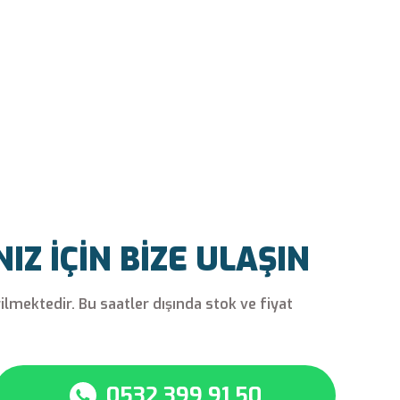
Z İÇİN BİZE ULAŞIN
rilmektedir. Bu saatler dışında stok ve fiyat
0532 399 91 50