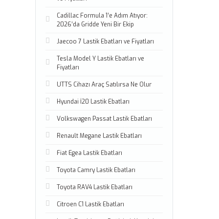
Cadillac Formula 1’e Adım Atıyor:
2026’da Gridde Yeni Bir Ekip
Jaecoo 7 Lastik Ebatları ve Fiyatları
Tesla Model Y Lastik Ebatları ve
Fiyatları
UTTS Cihazı Araç Satılırsa Ne Olur
Hyundai İ20 Lastik Ebatları
Volkswagen Passat Lastik Ebatları
Renault Megane Lastik Ebatları
Fiat Egea Lastik Ebatları
Toyota Camry Lastik Ebatları
Toyota RAV4 Lastik Ebatları
Citroen C1 Lastik Ebatları