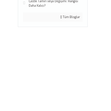
Lastik Tamiri veya Değişimi: Hangisi
Daha Kalıcı?
Tüm Bloglar