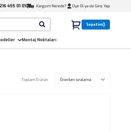
216 455 01 01
Kargom Nerede?
Üye Ol ya da
Giriş Yap
Sepetim
odeller
Montaj Noktaları
Toplam 0 ürün