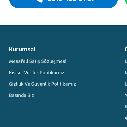
Kurumsal
Mesafeli Satış Sözleşmesi
Kişisel Veriler Politikamız
Gizlilik Ve Güvenlik Politikamız
L
Basında Biz
Y
K
4