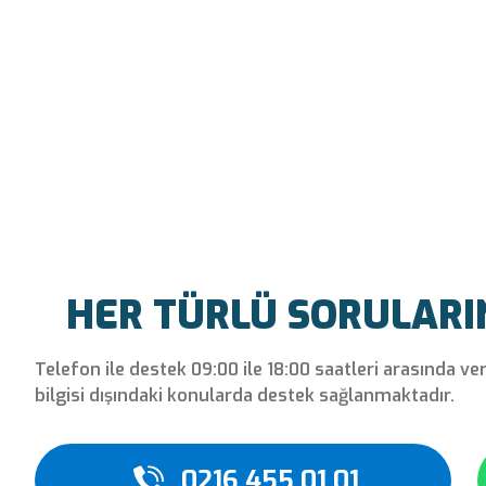
HER TÜRLÜ SORULARINI
Telefon ile destek 09:00 ile 18:00 saatleri arasında ve
bilgisi dışındaki konularda destek sağlanmaktadır.
0216 455 01 01