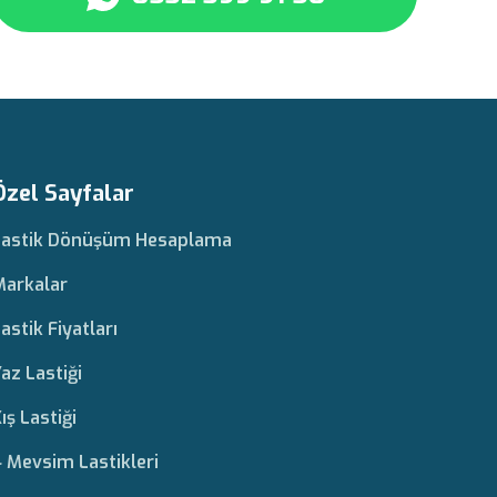
Özel Sayfalar
Lastik Dönüşüm Hesaplama
Markalar
astik Fiyatları
az Lastiği
ış Lastiği
 Mevsim Lastikleri