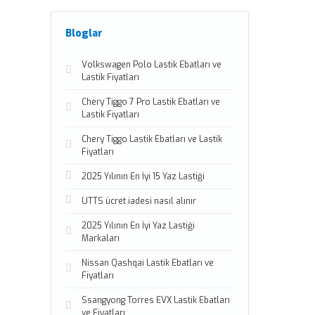
Bloglar
Volkswagen Polo Lastik Ebatları ve
Lastik Fiyatları
Chery Tiggo 7 Pro Lastik Ebatları ve
Lastik Fiyatları
Chery Tiggo Lastik Ebatları ve Lastik
Fiyatları
2025 Yılının En İyi 15 Yaz Lastiği
UTTS ücret iadesi nasıl alınır
2025 Yılının En İyi Yaz Lastiği
Markaları
Nissan Qashqai Lastik Ebatları ve
Fiyatları
Ssangyong Torres EVX Lastik Ebatları
ve Fiyatları