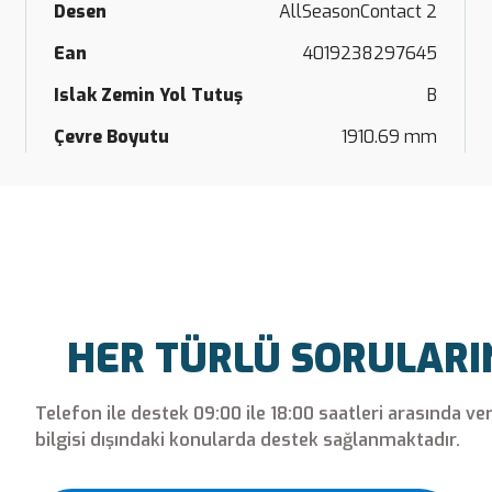
Desen
AllSeasonContact 2
Ean
4019238297645
Islak Zemin Yol Tutuş
B
Çevre Boyutu
1910.69 mm
HER TÜRLÜ SORULARINI
Telefon ile destek 09:00 ile 18:00 saatleri arasında ve
bilgisi dışındaki konularda destek sağlanmaktadır.