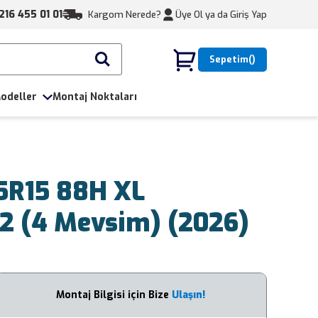
216 455 01 01
Kargom Nerede?
Üye Ol ya da
Giriş Yap
Sepetim
odeller
Montaj Noktaları
65R15 88H XL
 2 (4 Mevsim) (2026)
Montaj Bilgisi için Bize
Ulaşın!