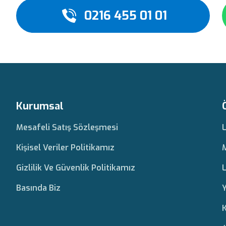
0216 455 01 01
Kurumsal
Mesafeli Satış Sözleşmesi
Kişisel Veriler Politikamız
Gizlilik Ve Güvenlik Politikamız
L
Basında Biz
Y
K