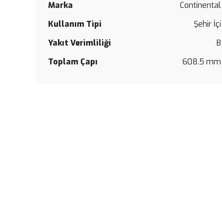
Marka
Continental
Kullanım Tipi
Şehir İçi
Yakıt Verimliliği
B
Toplam Çapı
608.5 mm