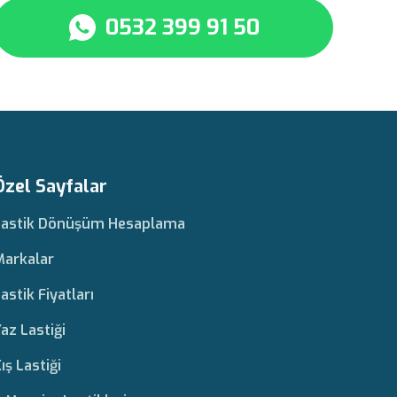
0532 399 91 50
Özel Sayfalar
Lastik Dönüşüm Hesaplama
Markalar
astik Fiyatları
az Lastiği
ış Lastiği