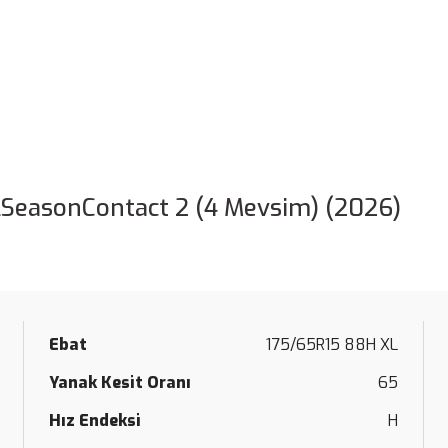
lSeasonContact 2 (4 Mevsim) (2026)
Ebat
175/65R15 88H XL
Yanak Kesit Oranı
65
Hız Endeksi
H