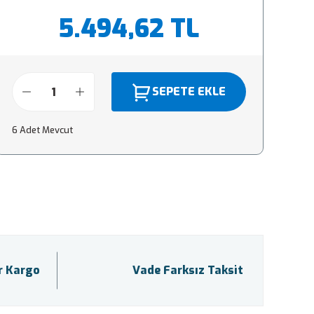
5.494,62 TL
SEPETE EKLE
6 Adet Mevcut
ir Kargo
Vade Farksız Taksit