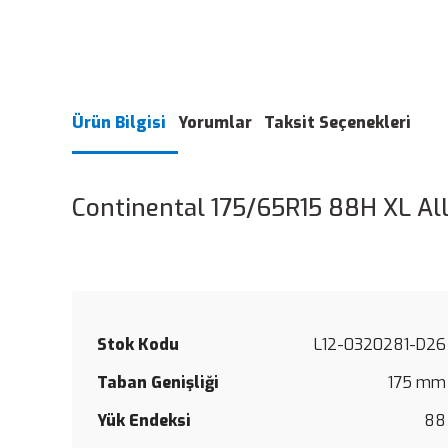
Ürün Bilgisi
Yorumlar
Taksit Seçenekleri
Continental 175/65R15 88H XL Al
Stok Kodu
L12-0320281-D26
Taban Genişliği
175 mm
Yük Endeksi
88