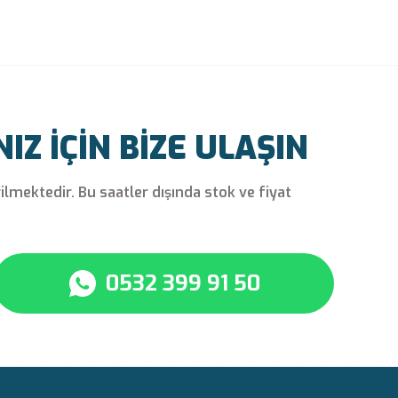
Z İÇİN BİZE ULAŞIN
rilmektedir. Bu saatler dışında stok ve fiyat
0532 399 91 50