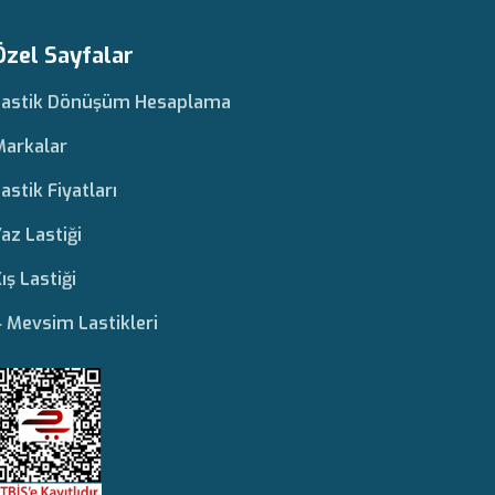
Özel Sayfalar
Lastik Dönüşüm Hesaplama
Markalar
astik Fiyatları
az Lastiği
ış Lastiği
 Mevsim Lastikleri