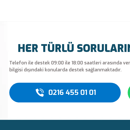
Bu ürüne ilk yorumu siz yapın!
Yorum Yaz
HER TÜRLÜ SORULARINI
Telefon ile destek 09:00 ile 18:00 saatleri arasında ve
bilgisi dışındaki konularda destek sağlanmaktadır.
0216 455 01 01