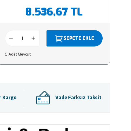
8.536,67 TL
SEPETE EKLE
5 Adet Mevcut
ir Kargo
Vade Farksız Taksit