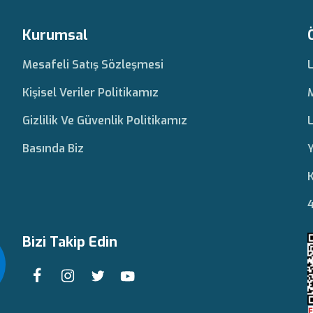
Kurumsal
Mesafeli Satış Sözleşmesi
Kişisel Veriler Politikamız
Gizlilik Ve Güvenlik Politikamız
L
Basında Biz
Y
K
4
Bizi Takip Edin