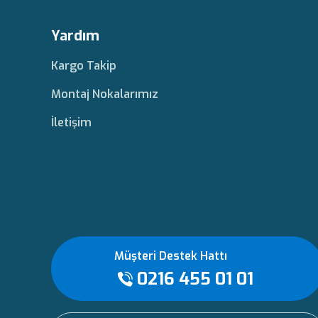
Yardım
Kargo Takip
Montaj Nokalarımız
İletişim
Müşteri Destek Hattı
0216 455 01 01