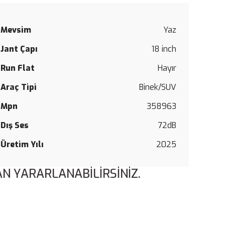
Mevsim
Yaz
Jant Çapı
18 inch
Run Flat
Hayır
Araç Tipi
Binek/SUV
Mpn
358963
Dış Ses
72dB
Üretim Yılı
2025
N YARARLANABİLİRSİNİZ.