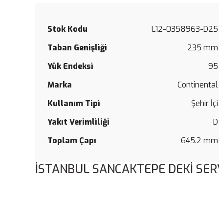
Stok Kodu
L12-0358963-D25
Taban Genişliği
235 mm
Yük Endeksi
95
Marka
Continental
Kullanım Tipi
Şehir İçi
Yakıt Verimliliği
D
Toplam Çapı
645.2 mm
İSTANBUL SANCAKTEPE DEKİ SER