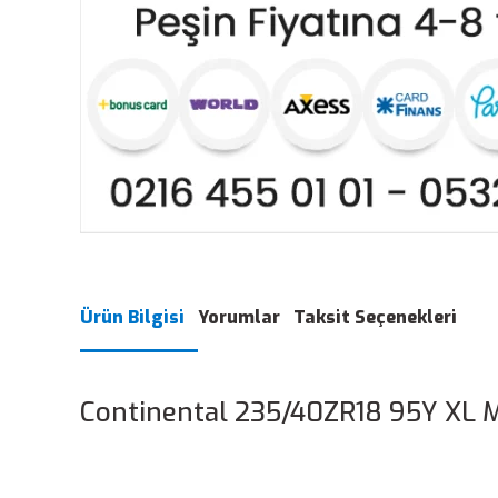
Ürün Bilgisi
Yorumlar
Taksit Seçenekleri
Continental 235/40ZR18 95Y XL M