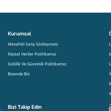
Kurumsal
Mesafeli Satış Sözleşmesi
Kişisel Veriler Politikamız
Gizlilik Ve Güvenlik Politikamız
L
Basında Biz
Y
K
4
Bizi Takip Edin