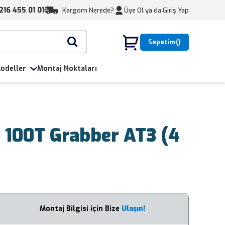
216 455 01 01
Kargom Nerede?
Üye Ol ya da
Giriş Yap
Sepetim
odeller
Montaj Noktaları
 100T Grabber AT3 (4
Montaj Bilgisi için Bize
Ulaşın!