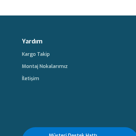
Yardım
Kargo Takip
Montaj Nokalarımız
İletişim
Müşteri Destek Hattı