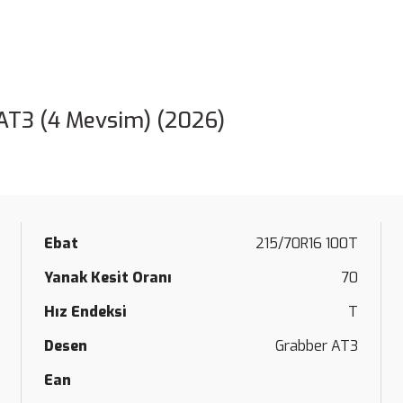
AT3 (4 Mevsim) (2026)
Ebat
215/70R16 100T
Yanak Kesit Oranı
70
Hız Endeksi
T
Desen
Grabber AT3
Ean