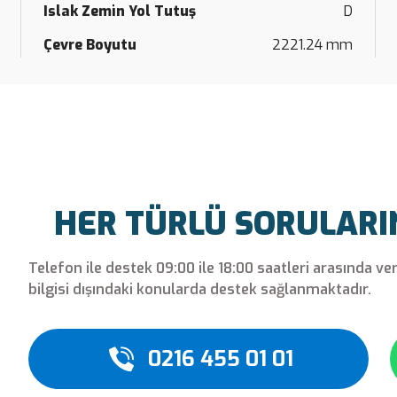
Islak Zemin Yol Tutuş
D
Çevre Boyutu
2221.24 mm
HER TÜRLÜ SORULARINI
Telefon ile destek 09:00 ile 18:00 saatleri arasında ve
bilgisi dışındaki konularda destek sağlanmaktadır.
0216 455 01 01