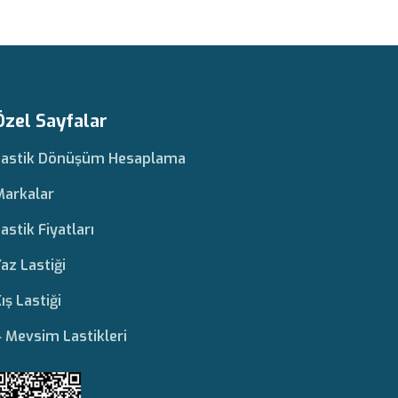
Özel Sayfalar
Lastik Dönüşüm Hesaplama
Markalar
astik Fiyatları
az Lastiği
ış Lastiği
 Mevsim Lastikleri