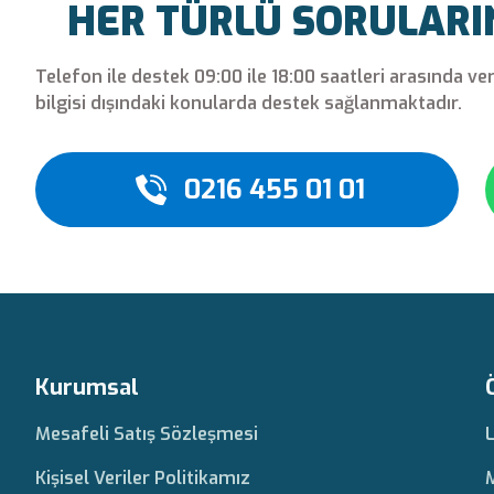
HER TÜRLÜ SORULARINI
Telefon ile destek 09:00 ile 18:00 saatleri arasında ve
bilgisi dışındaki konularda destek sağlanmaktadır.
0216 455 01 01
Kurumsal
Mesafeli Satış Sözleşmesi
Kişisel Veriler Politikamız