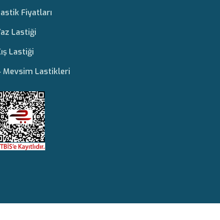
astik Fiyatları
az Lastiği
ış Lastiği
 Mevsim Lastikleri