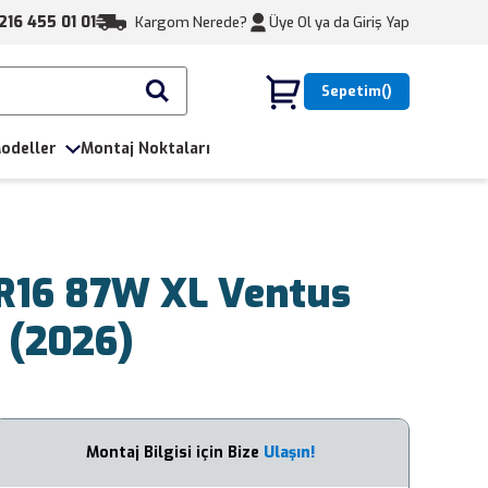
216 455 01 01
Kargom Nerede?
Üye Ol ya da
Giriş Yap
Sepetim
odeller
Montaj Noktaları
R16 87W XL Ventus
 (2026)
Montaj Bilgisi için Bize
Ulaşın!