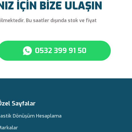
Z İÇİN BİZE ULAŞIN
rilmektedir. Bu saatler dışında stok ve fiyat
0532 399 91 50
Özel Sayfalar
Lastik Dönüşüm Hesaplama
Markalar