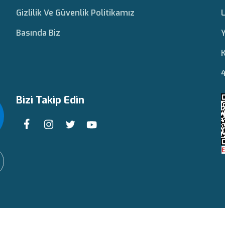
Gizlilik Ve Güvenlik Politikamız
L
Basında Biz
Y
K
4
Bizi Takip Edin