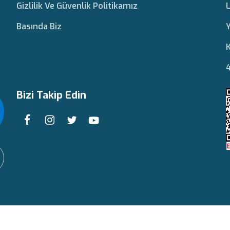
Gizlilik Ve Güvenlik Politikamız
L
Basında Biz
Y
K
4
Bizi Takip Edin