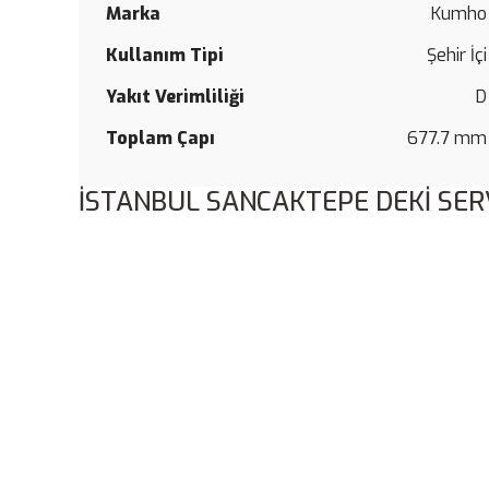
Marka
Kumho
Kullanım Tipi
Şehir İçi
Yakıt Verimliliği
D
Toplam Çapı
677.7 mm
İSTANBUL SANCAKTEPE DEKİ SER