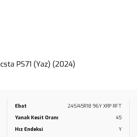
sta PS71 (Yaz) (2024)
Ebat
245/45R18 96Y XRP RFT
Yanak Kesit Oranı
45
Hız Endeksi
Y