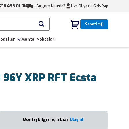
216 455 01 01
Kargom Nerede?
Üye Ol ya da
Giriş Yap
Sepetim
odeller
Montaj Noktaları
 96Y XRP RFT Ecsta
Montaj Bilgisi için Bize
Ulaşın!