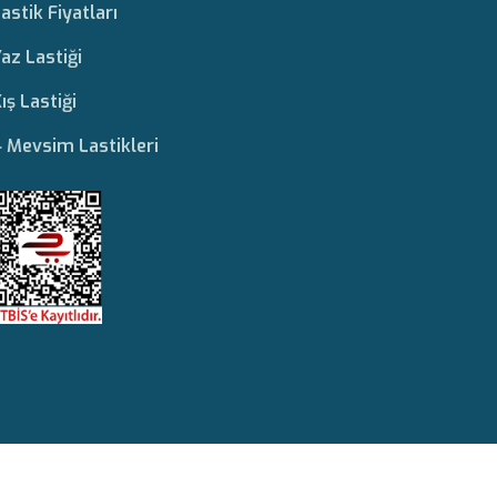
astik Fiyatları
az Lastiği
ış Lastiği
 Mevsim Lastikleri