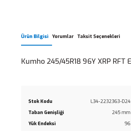
Ürün Bilgisi
Yorumlar
Taksit Seçenekleri
Kumho 245/45R18 96Y XRP RFT Ec
Stok Kodu
L34-2232363-D24
Taban Genişliği
245 mm
Yük Endeksi
96