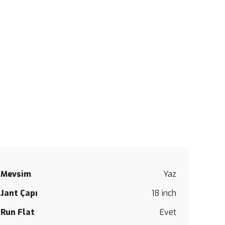
Mevsim
Yaz
Jant Çapı
18 inch
Run Flat
Evet