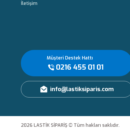
İletişim
Müşteri Destek Hattı
0216 455 01 01
info@lastiksiparis.com
2026 LASTİK SİPARİŞ © Tüm hakları saklıdır.