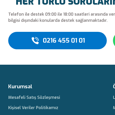
HER TÜRLÜ SORULARINI
Telefon ile destek 09:00 ile 18:00 saatleri arasında ve
bilgisi dışındaki konularda destek sağlanmaktadır.
0216 455 01 01
Kurumsal
Mesafeli Satış Sözleşmesi
Kişisel Veriler Politikamız