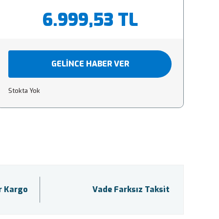
6.999,53 TL
GELİNCE HABER VER
Stokta Yok
ir Kargo
Vade Farksız Taksit