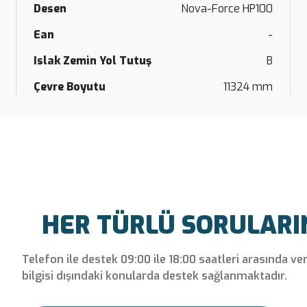
Desen
Nova-Force HP100
Ean
-
Islak Zemin Yol Tutuş
B
Çevre Boyutu
11324 mm
HER TÜRLÜ SORULARINI
Telefon ile destek 09:00 ile 18:00 saatleri arasında ve
bilgisi dışındaki konularda destek sağlanmaktadır.