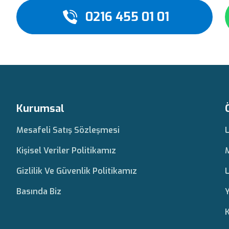
0216 455 01 01
Kurumsal
Mesafeli Satış Sözleşmesi
Kişisel Veriler Politikamız
Gizlilik Ve Güvenlik Politikamız
L
Basında Biz
Y
K