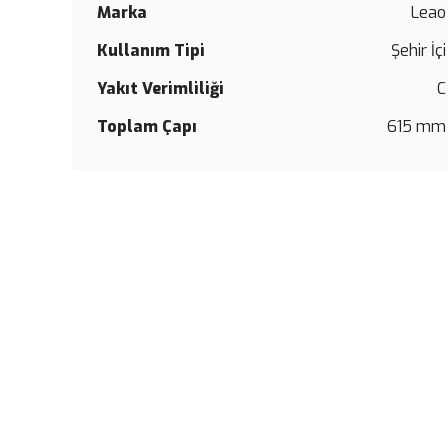
Marka
Leao
Kullanım Tipi
Şehir İçi
Yakıt Verimliliği
C
Toplam Çapı
615 mm