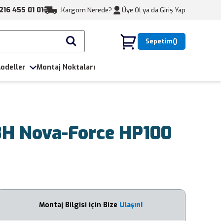
216 455 01 01
Kargom Nerede?
Üye Ol ya da
Giriş Yap
Sepetim
odeller
Montaj Noktaları
8H Nova-Force HP100
Montaj Bilgisi için Bize
Ulaşın!