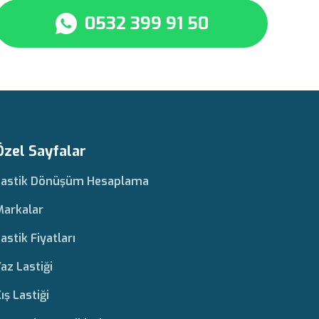
0532 399 91 50
Özel Sayfalar
Lastik Dönüşüm Hesaplama
Markalar
astik Fiyatları
az Lastiği
ış Lastiği