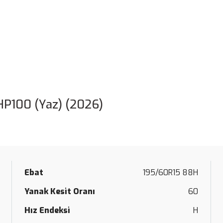
HP100 (Yaz) (2026)
Ebat
195/60R15 88H
Yanak Kesit Oranı
60
Hız Endeksi
H