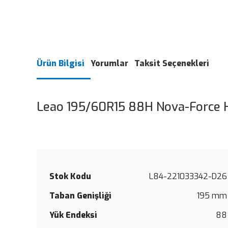
Ürün Bilgisi
Yorumlar
Taksit Seçenekleri
Leao 195/60R15 88H Nova-Force 
Stok Kodu
L84-221033342-D26
Taban Genişliği
195 mm
Yük Endeksi
88