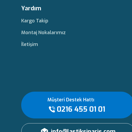
Yardım
Kargo Takip
Montaj Nokalarımız
İletişim
Müşteri Destek Hattı
0216 455 01 01
info@lastiksiparis.com