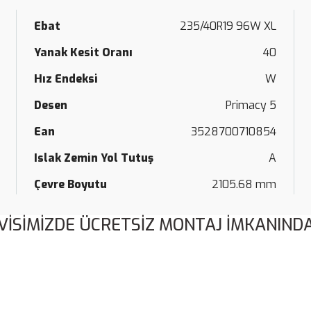
Ebat
235/40R19 96W XL
Yanak Kesit Oranı
40
Hız Endeksi
W
Desen
Primacy 5
Ean
3528700710854
Islak Zemin Yol Tutuş
A
Çevre Boyutu
2105.68 mm
VİSİMİZDE ÜCRETSİZ MONTAJ İMKANINDA