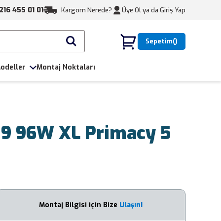
216 455 01 01
Kargom Nerede?
Üye Ol ya da
Giriş Yap
Sepetim
odeller
Montaj Noktaları
19 96W XL Primacy 5
Montaj Bilgisi için Bize
Ulaşın!