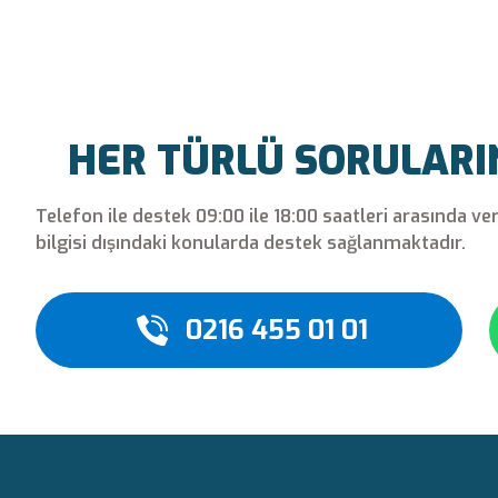
Bu ürüne ilk yorumu siz yapın!
Yorum Yaz
HER TÜRLÜ SORULARINI
Telefon ile destek 09:00 ile 18:00 saatleri arasında ve
bilgisi dışındaki konularda destek sağlanmaktadır.
0216 455 01 01