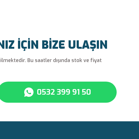
Z İÇİN BİZE ULAŞIN
rilmektedir. Bu saatler dışında stok ve fiyat
0532 399 91 50