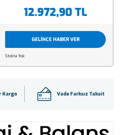
12.972,90 TL
GELİNCE HABER VER
Stokta Yok
ir Kargo
Vade Farksız Taksit