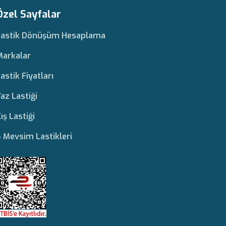
Özel Sayfalar
Lastik Dönüşüm Hesaplama
Markalar
astik Fiyatları
az Lastiği
ış Lastiği
 Mevsim Lastikleri