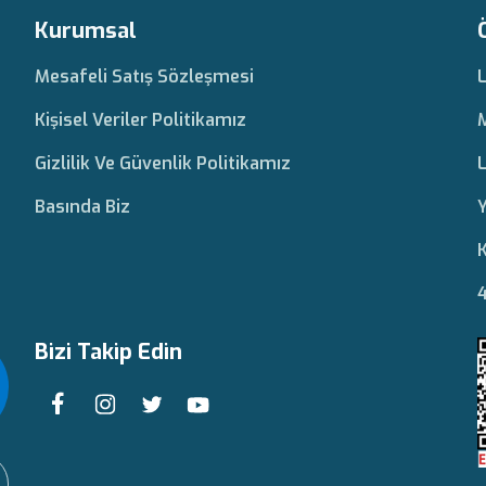
Kurumsal
Mesafeli Satış Sözleşmesi
Kişisel Veriler Politikamız
Gizlilik Ve Güvenlik Politikamız
L
Basında Biz
Y
K
4
Bizi Takip Edin