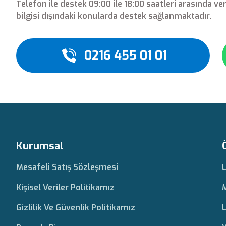
Telefon ile destek 09:00 ile 18:00 saatleri arasında ve
bilgisi dışındaki konularda destek sağlanmaktadır.
0216 455 01 01
Kurumsal
Mesafeli Satış Sözleşmesi
Kişisel Veriler Politikamız
Gizlilik Ve Güvenlik Politikamız
L