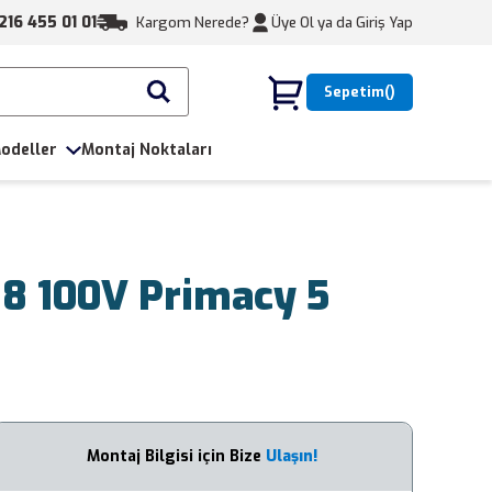
216 455 01 01
Kargom Nerede?
Üye Ol ya da
Giriş Yap
Sepetim
odeller
Montaj Noktaları
18 100V Primacy 5
Montaj Bilgisi için Bize
Ulaşın!