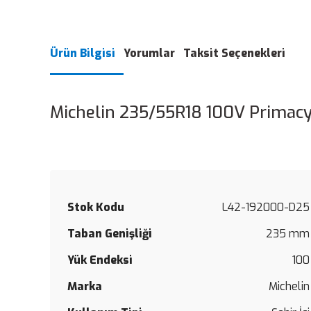
Ürün Bilgisi
Yorumlar
Taksit Seçenekleri
Michelin 235/55R18 100V Primacy
Stok Kodu
L42-192000-D25
Taban Genişliği
235 mm
Yük Endeksi
100
Marka
Michelin