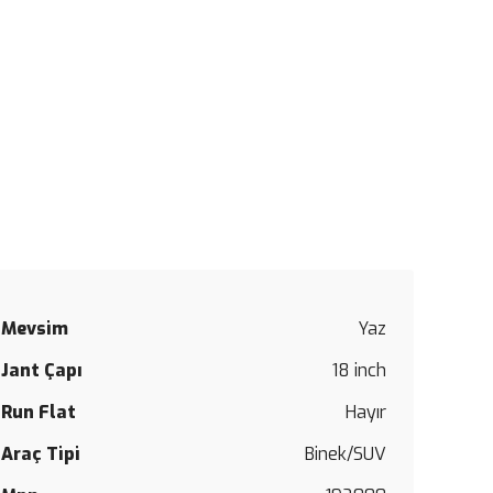
Mevsim
Yaz
Jant Çapı
18 inch
Run Flat
Hayır
Araç Tipi
Binek/SUV