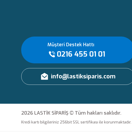
Müşteri Destek Hattı
0216 455 01 01
info@lastiksiparis.com
2026 LASTİK SİPARİŞ © Tüm hakları saklıdır.
Kredi kartı bilgileriniz 256bit SSL sertifikası ile korunmaktadır.