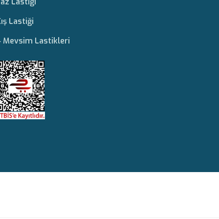
az Lastiği
ış Lastiği
 Mevsim Lastikleri