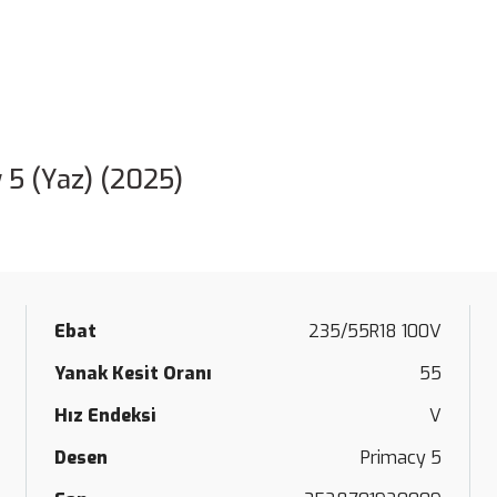
 5 (Yaz) (2025)
Ebat
235/55R18 100V
Yanak Kesit Oranı
55
Hız Endeksi
V
Desen
Primacy 5