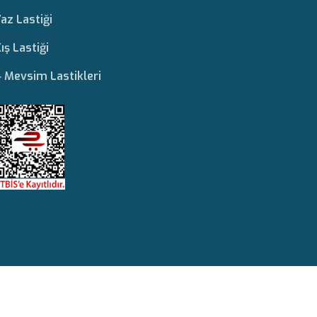
az Lastiği
ış Lastiği
 Mevsim Lastikleri