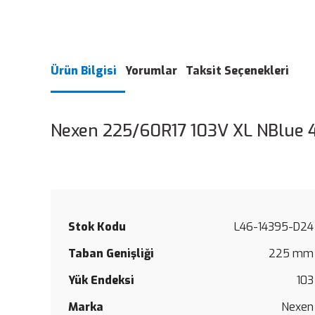
Ürün Bilgisi
Yorumlar
Taksit Seçenekleri
Nexen 225/60R17 103V XL NBlue 
Stok Kodu
L46-14395-D24
Taban Genişliği
225 mm
Yük Endeksi
103
Marka
Nexen