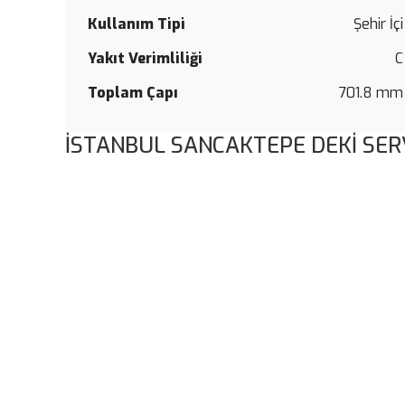
Kullanım Tipi
Şehir İçi
Yakıt Verimliliği
C
Toplam Çapı
701.8 mm
İSTANBUL SANCAKTEPE DEKİ SER