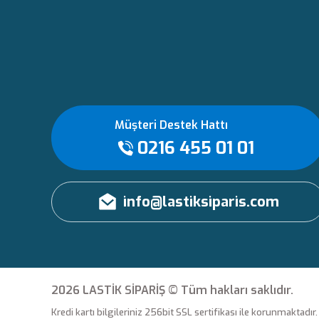
Müşteri Destek Hattı
0216 455 01 01
info@lastiksiparis.com
2026 LASTİK SİPARİŞ © Tüm hakları saklıdır.
Kredi kartı bilgileriniz 256bit SSL sertifikası ile korunmaktadır.