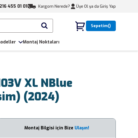
216 455 01 01
Kargom Nerede?
Üye Ol ya da
Giriş Yap
Sepetim
odeller
Montaj Noktaları
103V XL NBlue
sim) (2024)
Montaj Bilgisi için Bize
Ulaşın!