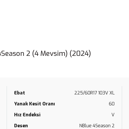
4Season 2 (4 Mevsim) (2024)
Ebat
225/60R17 103V XL
Yanak Kesit Oranı
60
Hız Endeksi
V
Desen
NBlue 4Season 2