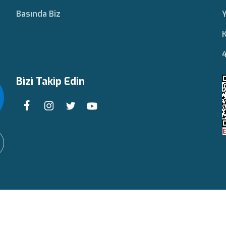
Basında Biz
Y
K
4
Bizi Takip Edin