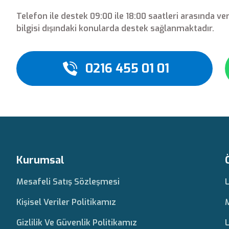
Telefon ile destek 09:00 ile 18:00 saatleri arasında ve
bilgisi dışındaki konularda destek sağlanmaktadır.
0216 455 01 01
Kurumsal
Mesafeli Satış Sözleşmesi
Kişisel Veriler Politikamız
Gizlilik Ve Güvenlik Politikamız
L