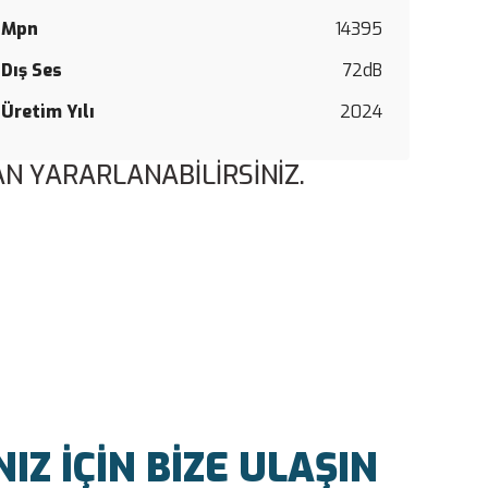
Mpn
14395
Dış Ses
72dB
Üretim Yılı
2024
N YARARLANABİLİRSİNİZ.
Z İÇİN BİZE ULAŞIN