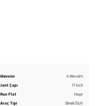
Mevsim
4 Mevsim
Jant Çapı
17 inch
Run Flat
Hayır
Araç Tipi
Binek/SUV