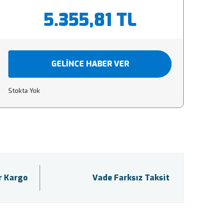
5.355,81 TL
GELİNCE HABER VER
Stokta Yok
ir Kargo
Vade Farksız Taksit