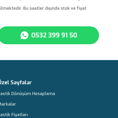
rilmektedir. Bu saatler dışında stok ve fiyat
0532 399 91 50
Özel Sayfalar
Lastik Dönüşüm Hesaplama
Markalar
astik Fiyatları