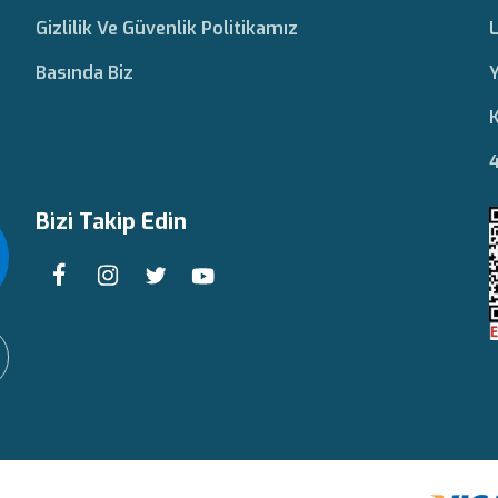
Gizlilik Ve Güvenlik Politikamız
L
Basında Biz
Y
K
4
Bizi Takip Edin