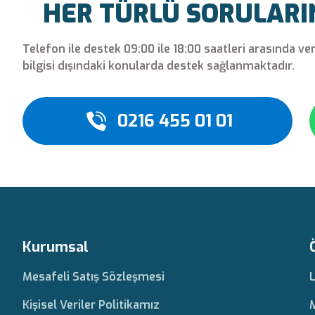
HER TÜRLÜ SORULARINI
Telefon ile destek 09:00 ile 18:00 saatleri arasında ve
bilgisi dışındaki konularda destek sağlanmaktadır.
0216 455 01 01
Kurumsal
Mesafeli Satış Sözleşmesi
Kişisel Veriler Politikamız