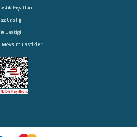
astik Fiyatları
az Lastiği
ış Lastiği
 Mevsim Lastikleri