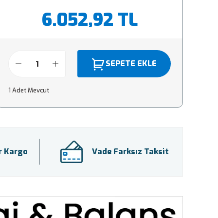
6.052,92 TL
SEPETE EKLE
1 Adet Mevcut
ir Kargo
Vade Farksız Taksit