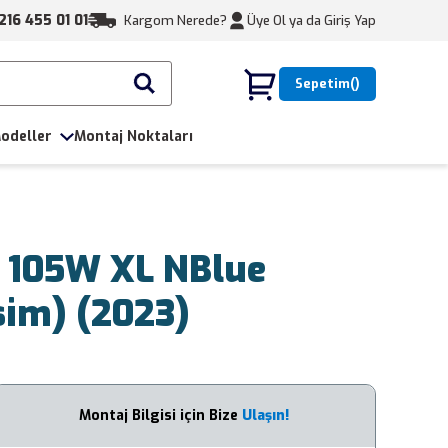
216 455 01 01
Kargom Nerede?
Üye Ol ya da
Giriş Yap
Sepetim
odeller
Montaj Noktaları
 105W XL NBlue
sim) (2023)
Montaj Bilgisi için Bize
Ulaşın!