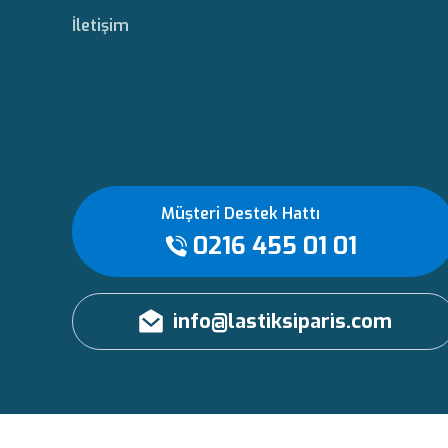
İletişim
Müşteri Destek Hattı
0216 455 01 01
info@lastiksiparis.com