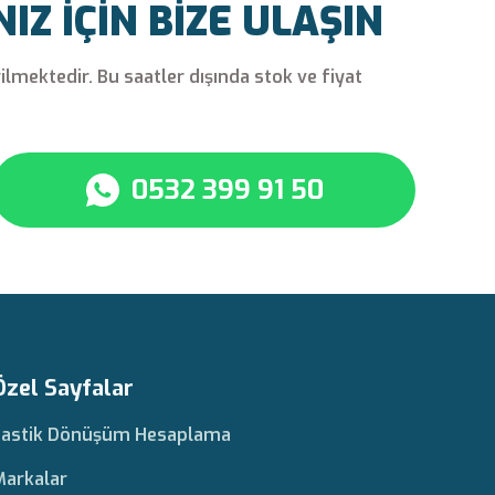
Z İÇİN BİZE ULAŞIN
rilmektedir. Bu saatler dışında stok ve fiyat
0532 399 91 50
Özel Sayfalar
Lastik Dönüşüm Hesaplama
Markalar