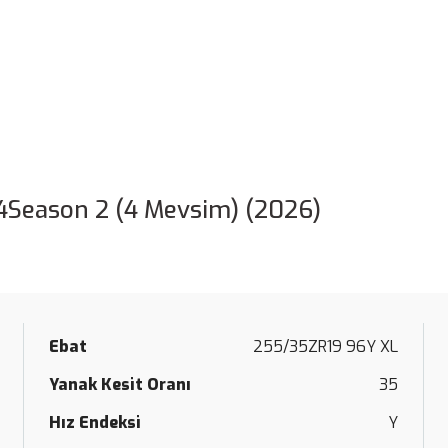
4Season 2 (4 Mevsim) (2026)
Ebat
255/35ZR19 96Y XL
Yanak Kesit Oranı
35
Hız Endeksi
Y