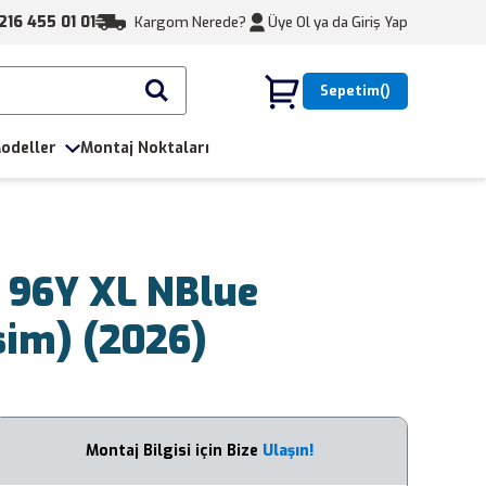
216 455 01 01
Kargom Nerede?
Üye Ol ya da
Giriş Yap
Sepetim
odeller
Montaj Noktaları
 96Y XL NBlue
sim) (2026)
Montaj Bilgisi için Bize
Ulaşın!