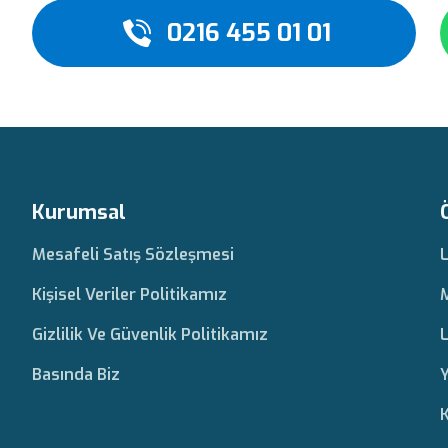
0216 455 01 01
Kurumsal
Mesafeli Satış Sözleşmesi
Kişisel Veriler Politikamız
Gizlilik Ve Güvenlik Politikamız
L
Basında Biz
Y
K