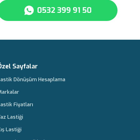
0532 399 91 50
Özel Sayfalar
Lastik Dönüşüm Hesaplama
Markalar
astik Fiyatları
az Lastiği
ış Lastiği