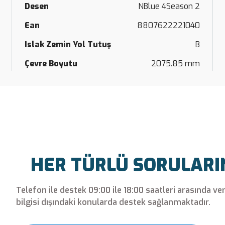
Desen
NBlue 4Season 2
Ean
8807622221040
Islak Zemin Yol Tutuş
B
Çevre Boyutu
2075.85 mm
HER TÜRLÜ SORULARINI
Telefon ile destek 09:00 ile 18:00 saatleri arasında ve
bilgisi dışındaki konularda destek sağlanmaktadır.