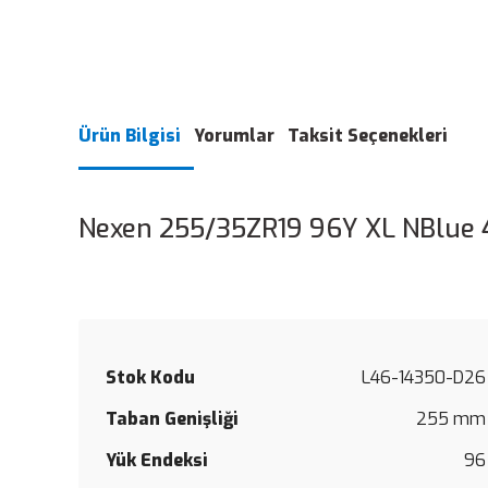
Ürün Bilgisi
Yorumlar
Taksit Seçenekleri
Nexen 255/35ZR19 96Y XL NBlue 
Stok Kodu
L46-14350-D26
Taban Genişliği
255 mm
Yük Endeksi
96