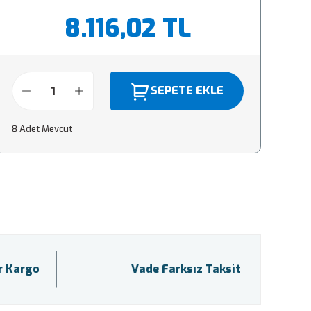
8.116,02 TL
SEPETE EKLE
8 Adet Mevcut
ir Kargo
Vade Farksız Taksit