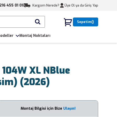
216 455 01 01
Kargom Nerede?
Üye Ol ya da
Giriş Yap
Sepetim
odeller
Montaj Noktaları
 104W XL NBlue
sim) (2026)
Montaj Bilgisi için Bize
Ulaşın!