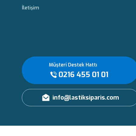
İletişim
Müşteri Destek Hattı
0216 455 01 01
info@lastiksiparis.com