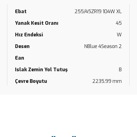
Ebat
255/45ZR19 104W XL
Yanak Kesit Oranı
45
Hız Endeksi
W
Desen
NBlue 4Season 2
Ean
Islak Zemin Yol Tutuş
B
Çevre Boyutu
2235.99 mm