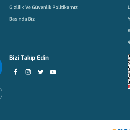
Gizlilik Ve Güvenlik Politikamız
L
Basında Biz
Y
K
4
Bizi Takip Edin