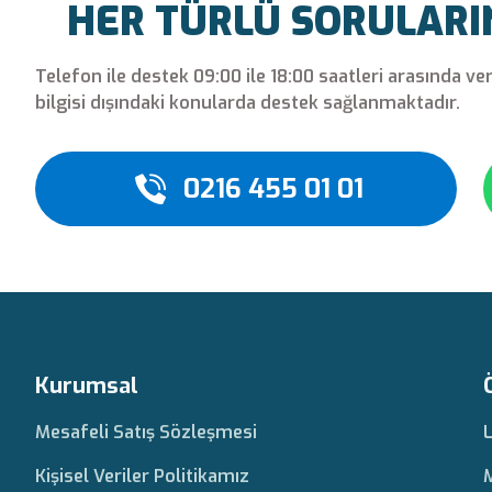
HER TÜRLÜ SORULARINI
Telefon ile destek 09:00 ile 18:00 saatleri arasında ve
bilgisi dışındaki konularda destek sağlanmaktadır.
0216 455 01 01
Kurumsal
Mesafeli Satış Sözleşmesi
Kişisel Veriler Politikamız