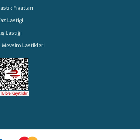
astik Fiyatları
az Lastiği
ış Lastiği
 Mevsim Lastikleri