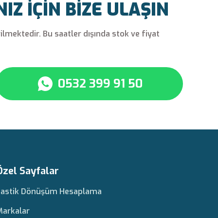
Z İÇİN BİZE ULAŞIN
rilmektedir. Bu saatler dışında stok ve fiyat
0532 399 91 50
Özel Sayfalar
Lastik Dönüşüm Hesaplama
Markalar