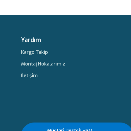
Yardım
Kargo Takip
Montaj Nokalarımız
İletişim
Müşteri Destek Hattı