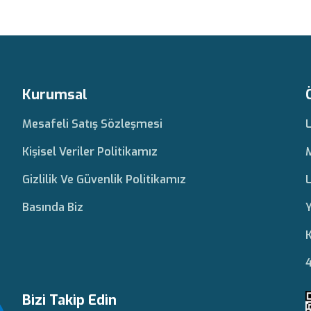
Kurumsal
Mesafeli Satış Sözleşmesi
Kişisel Veriler Politikamız
Gizlilik Ve Güvenlik Politikamız
L
Basında Biz
Y
K
4
Bizi Takip Edin