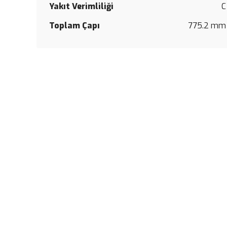
Yakıt Verimliliği
C
Toplam Çapı
775.2 mm