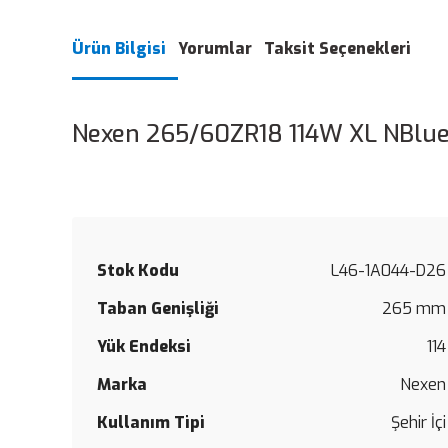
Ürün Bilgisi
Yorumlar
Taksit Seçenekleri
Nexen 265/60ZR18 114W XL NBlue
Stok Kodu
L46-1A044-D26
Taban Genişliği
265 mm
Yük Endeksi
114
Marka
Nexen
Kullanım Tipi
Şehir İçi