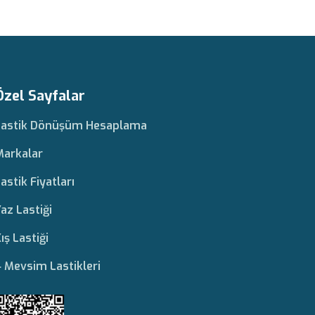
Özel Sayfalar
Lastik Dönüşüm Hesaplama
Markalar
astik Fiyatları
az Lastiği
ış Lastiği
 Mevsim Lastikleri