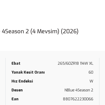
 4Season 2 (4 Mevsim) (2026)
Ebat
265/60ZR18 114W XL
Yanak Kesit Oranı
60
Hız Endeksi
W
Desen
NBlue 4Season 2
Ean
8807622230066