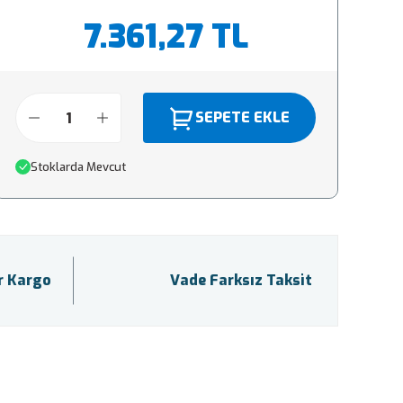
7.361,27 TL
SEPETE EKLE
Stoklarda Mevcut
ir Kargo
Vade Farksız Taksit