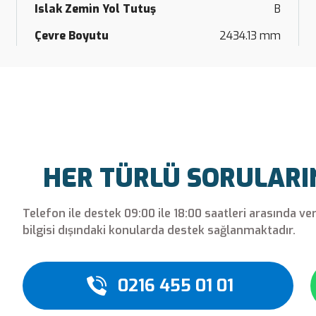
Islak Zemin Yol Tutuş
B
Çevre Boyutu
2434.13 mm
HER TÜRLÜ SORULARINI
Telefon ile destek 09:00 ile 18:00 saatleri arasında ve
bilgisi dışındaki konularda destek sağlanmaktadır.
0216 455 01 01