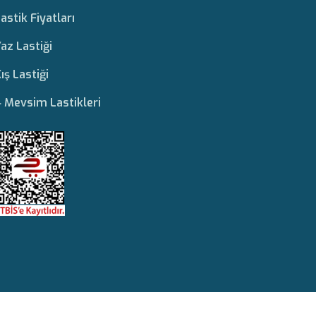
astik Fiyatları
az Lastiği
ış Lastiği
 Mevsim Lastikleri