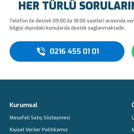
HER TÜRLÜ SORULARINI
Telefon ile destek 09:00 ile 18:00 saatleri arasında ve
bilgisi dışındaki konularda destek sağlanmaktadır.
0216 455 01 01
Kurumsal
Mesafeli Satış Sözleşmesi
Kişisel Veriler Politikamız