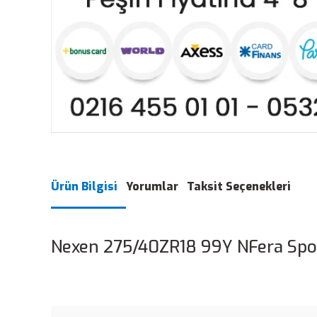
Ürün Bilgisi
Yorumlar
Taksit Seçenekleri
Nexen 275/40ZR18 99Y NFera Spor