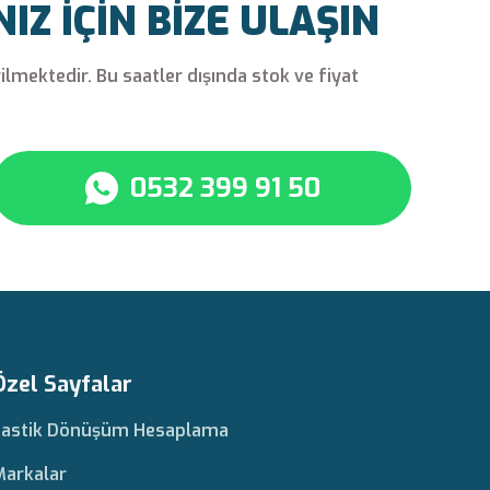
Z İÇİN BİZE ULAŞIN
rilmektedir. Bu saatler dışında stok ve fiyat
0532 399 91 50
Özel Sayfalar
Lastik Dönüşüm Hesaplama
Markalar