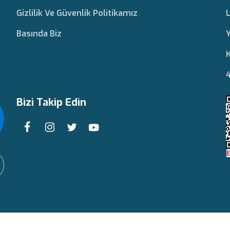
Gizlilik Ve Güvenlik Politikamız
L
Basında Biz
Y
K
4
Bizi Takip Edin