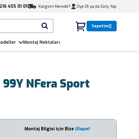
216 455 01 01
Kargom Nerede?
Üye Ol ya da
Giriş Yap
Sepetim
odeller
Montaj Noktaları
 99Y NFera Sport
Montaj Bilgisi için Bize
Ulaşın!