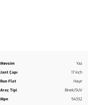
Mevsim
Yaz
Jant Çapı
17 inch
Run Flat
Hayır
Araç Tipi
Binek/SUV
Mpn
54332