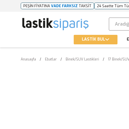
PEŞİN FİYATINA
VADE FARKSIZ
TAKSİT
24 Saatte Tüm Tü
LASTİK BUL
E
Anasayfa
Ebatlar
Binek/SUV Lastikleri
17 Binek/SUV