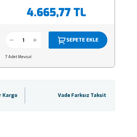
4.665,77 TL
SEPETE EKLE
7 Adet Mevcut
ir Kargo
Vade Farksız Taksit