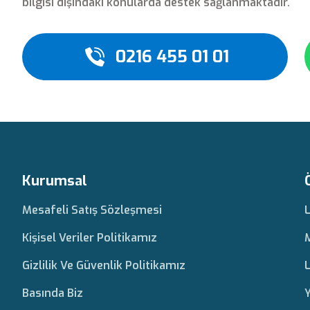
bilgisi dışındaki konularda destek sağlanmaktadır.
0216 455 01 01
Kurumsal
Mesafeli Satış Sözleşmesi
Kişisel Veriler Politikamız
Gizlilik Ve Güvenlik Politikamız
L
Basında Biz
Y