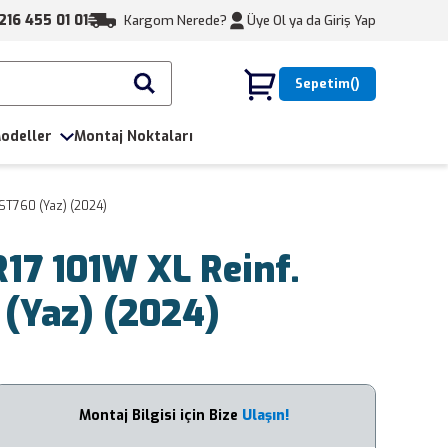
216 455 01 01
Kargom Nerede?
Üye Ol ya da
Giriş Yap
Sepetim
odeller
Montaj Noktaları
 ST760 (Yaz) (2024)
17 101W XL Reinf.
 (Yaz) (2024)
Montaj Bilgisi için Bize
Ulaşın!