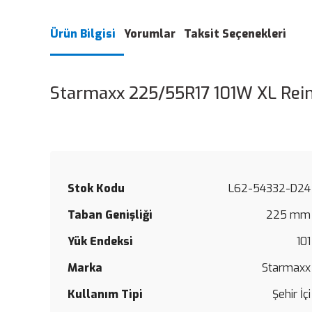
Ürün Bilgisi
Yorumlar
Taksit Seçenekleri
Starmaxx 225/55R17 101W XL Reinf
Stok Kodu
L62-54332-D24
Taban Genişliği
225 mm
Yük Endeksi
101
Marka
Starmaxx
Kullanım Tipi
Şehir İçi