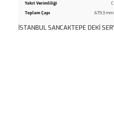
Yakıt Verimliliği
C
Toplam Çapı
679.3 mm
İSTANBUL SANCAKTEPE DEKİ SER