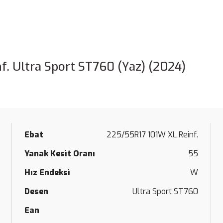
. Ultra Sport ST760 (Yaz) (2024)
Ebat
225/55R17 101W XL Reinf.
Yanak Kesit Oranı
55
Hız Endeksi
W
Desen
Ultra Sport ST760
Ean