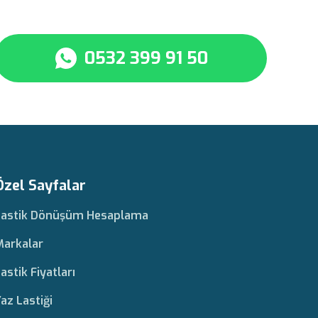
0532 399 91 50
Özel Sayfalar
Lastik Dönüşüm Hesaplama
Markalar
astik Fiyatları
az Lastiği