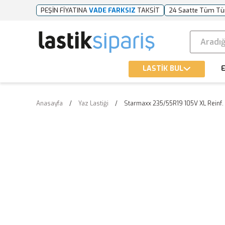
PEŞİN FİYATINA
VADE FARKSIZ
TAKSİT
24 Saatte Tüm Tü
LASTİK BUL
E
Anasayfa
Yaz Lastiği
Starmaxx 235/55R19 105V XL Reinf. 