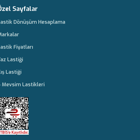
Özel Sayfalar
Lastik Dönüşüm Hesaplama
Markalar
astik Fiyatları
az Lastiği
ış Lastiği
 Mevsim Lastikleri