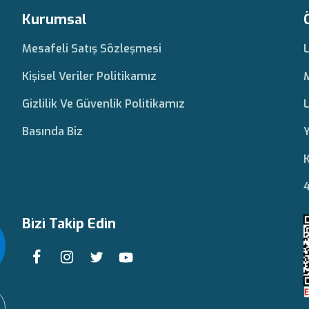
Kurumsal
Mesafeli Satış Sözleşmesi
Kişisel Veriler Politikamız
Gizlilik Ve Güvenlik Politikamız
L
Basında Biz
Y
K
4
Bizi Takip Edin