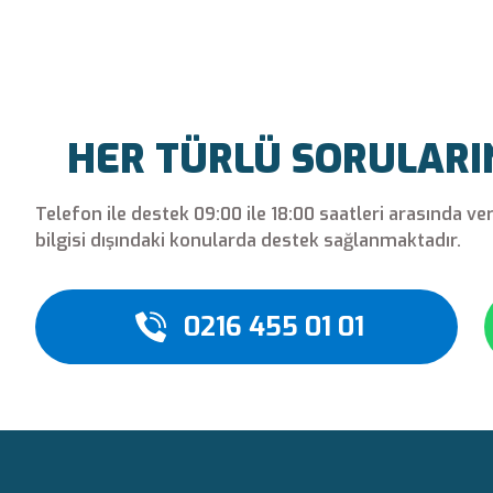
Bu ürüne ilk yorumu siz yapın!
Yorum Yaz
HER TÜRLÜ SORULARINI
Telefon ile destek 09:00 ile 18:00 saatleri arasında ve
bilgisi dışındaki konularda destek sağlanmaktadır.
0216 455 01 01