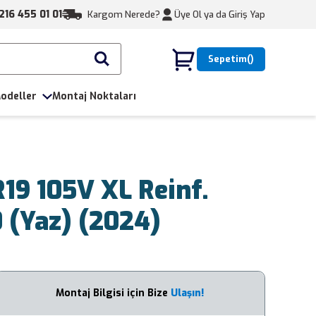
216 455 01 01
Kargom Nerede?
Üye Ol ya da
Giriş Yap
Sepetim
odeller
Montaj Noktaları
19 105V XL Reinf.
 (Yaz) (2024)
Montaj Bilgisi için Bize
Ulaşın!