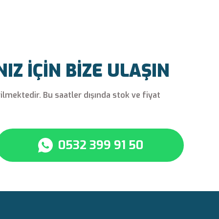
Z İÇİN BİZE ULAŞIN
rilmektedir. Bu saatler dışında stok ve fiyat
0532 399 91 50