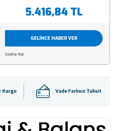
5.416,84 TL
GELİNCE HABER VER
Stokta Yok
ir Kargo
Vade Farksız Taksit