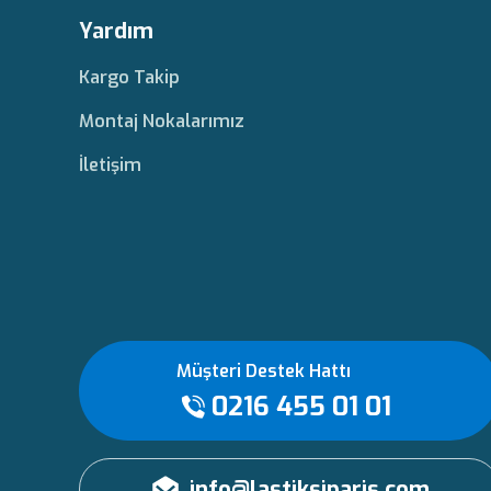
Yardım
Kargo Takip
Montaj Nokalarımız
İletişim
Müşteri Destek Hattı
0216 455 01 01
info@lastiksiparis.com