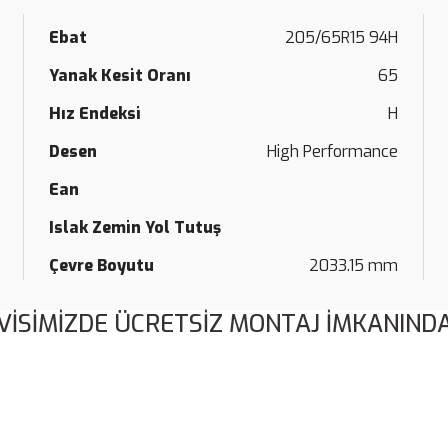
Ebat
205/65R15 94H
Yanak Kesit Oranı
65
Hız Endeksi
H
Desen
High Performance
Ean
Islak Zemin Yol Tutuş
Çevre Boyutu
2033.15 mm
VİSİMİZDE ÜCRETSİZ MONTAJ İMKANINDA