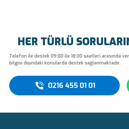
Bu ürüne ilk yorumu siz yapın!
Yorum Yaz
HER TÜRLÜ SORULARINI
Telefon ile destek 09:00 ile 18:00 saatleri arasında ve
bilgisi dışındaki konularda destek sağlanmaktadır.
0216 455 01 01