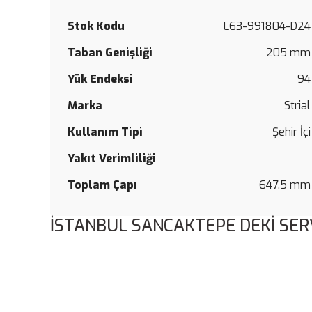
Stok Kodu
L63-991804-D24
Taban Genişliği
205 mm
Yük Endeksi
94
Marka
Strial
Kullanım Tipi
Şehir İçi
Yakıt Verimliliği
Toplam Çapı
647.5 mm
İSTANBUL SANCAKTEPE DEKİ SER