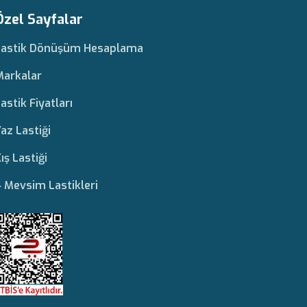
Özel Sayfalar
Lastik Dönüşüm Hesaplama
Markalar
astik Fiyatları
az Lastiği
ış Lastiği
 Mevsim Lastikleri