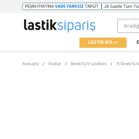
PEŞİN FİYATINA
VADE FARKSIZ
TAKSİT
24 Saatte Tüm Tü
LASTİK BUL
E
Anasayfa
Ebatlar
Binek/SUV Lastikleri
15 Binek/SUV