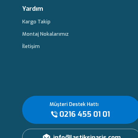
Yardım
Kargo Takip
Montaj Nokalarımız
İletişim
Müşteri Destek Hattı
0216 455 01 01
info@lastiksiparis.com