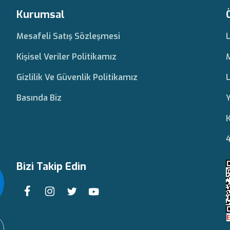
Kurumsal
Mesafeli Satış Sözleşmesi
Kişisel Veriler Politikamız
Gizlilik Ve Güvenlik Politikamız
L
Basında Biz
Y
K
4
Bizi Takip Edin