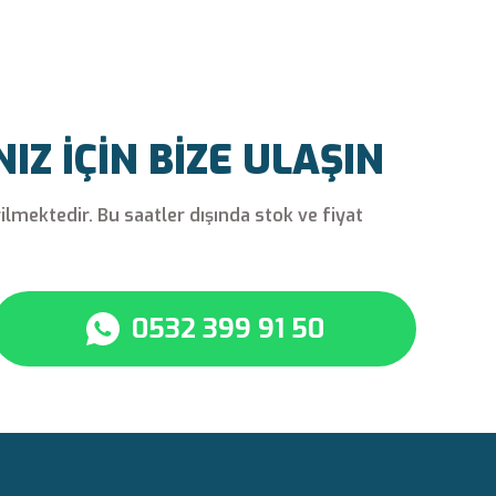
Z İÇİN BİZE ULAŞIN
rilmektedir. Bu saatler dışında stok ve fiyat
0532 399 91 50