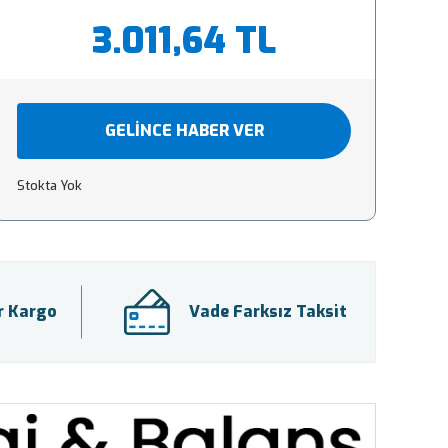
3.011,64 TL
GELİNCE HABER VER
Stokta Yok
ir Kargo
Vade Farksız Taksit