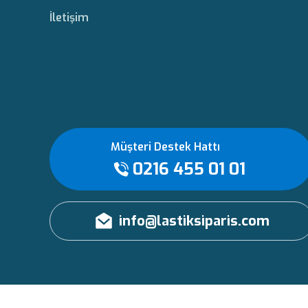
İletişim
Müşteri Destek Hattı
0216 455 01 01
info@lastiksiparis.com