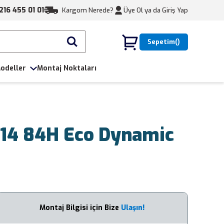
216 455 01 01
Kargom Nerede?
Üye Ol ya da
Giriş Yap
Sepetim
odeller
Montaj Noktaları
R14 84H Eco Dynamic
Montaj Bilgisi için Bize
Ulaşın!