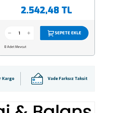
2.542,48 TL
SEPETE EKLE
8 Adet Mevcut
ir Kargo
Vade Farksız Taksit