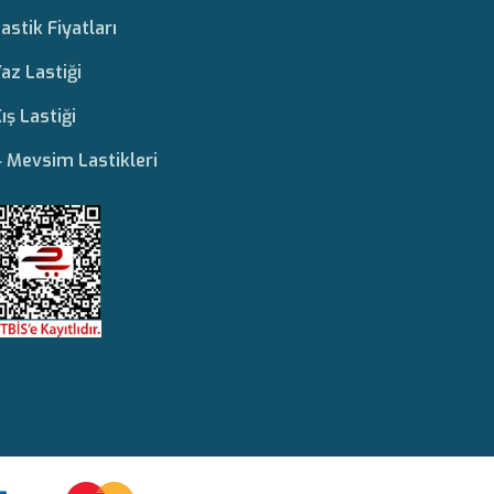
astik Fiyatları
az Lastiği
ış Lastiği
 Mevsim Lastikleri