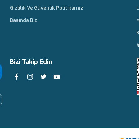
Gizlilik Ve Güvenlik Politikamız
L
Basında Biz
Y
K
4
Bizi Takip Edin