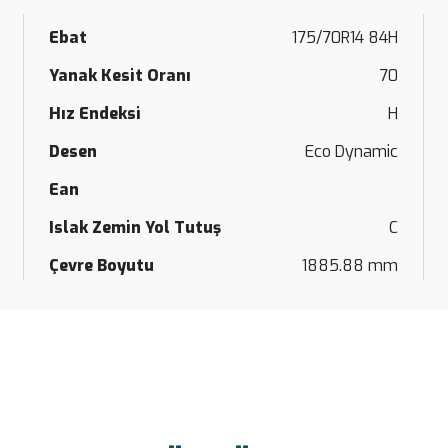
Ebat
175/70R14 84H
Yanak Kesit Oranı
70
Hız Endeksi
H
Desen
Eco Dynamic
Ean
Islak Zemin Yol Tutuş
C
Çevre Boyutu
1885.88 mm