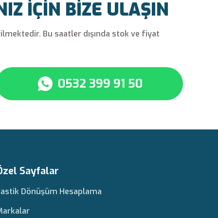
Z İÇİN BİZE ULAŞIN
rilmektedir. Bu saatler dışında stok ve fiyat
0532 399 91 50
Özel Sayfalar
Lastik Dönüşüm Hesaplama
Markalar