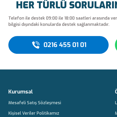
HER TÜRLÜ SORULARINI
Telefon ile destek 09:00 ile 18:00 saatleri arasında ve
bilgisi dışındaki konularda destek sağlanmaktadır.
0216 455 01 01
Kurumsal
Mesafeli Satış Sözleşmesi
Kişisel Veriler Politikamız